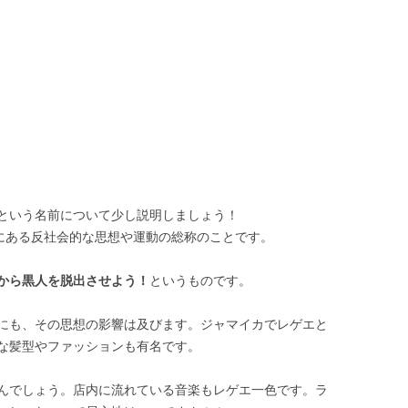
という名前について少し説明しましょう！
カにある反社会的な思想や運動の総称のことです。
から黒人を脱出させよう！
というものです。
にも、その思想の影響は及びます。ジャマイカでレゲエと
な髪型やファッションも有名です。
んでしょう。店内に流れている音楽もレゲエ一色です。ラ