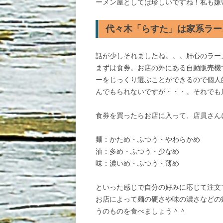
ーメン屋としては珍しいですね！私も嫌
代々木「らすた」は家系ラー
話が少しそれましたね。。。肝心のラー
まずは食券。お店の外にある自動販売機
ーをじっくり選ぶことができるので個人
んでもられないですが・・・。それでも
食券を買ったらお店に入って、店員さん
麺：かため・ふつう・やわらかめ
油：多め・ふつう・少なめ
味：濃いめ・ふつう・薄め
といった感じで自分の好みに応じて注文
お店によって麺の硬さや味の濃さなどの
うのものを食べましょう＾＾