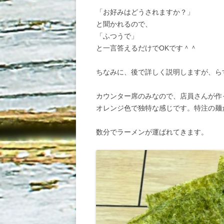
「お好みはどうされますか？」
と聞かれるので、
「ふつうで」
と一言答えるだけでOKです＾＾
ちなみに、後で詳しく説明しますが、ら
カウンター席のみなので、店員さんが作
オレンジ色で独特な感じです。特注の麺
数分でラーメンが運ばれてきます。