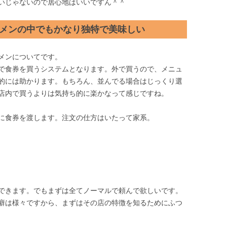
いじゃないので居心地はいいですん＾＾
メンの中でもかなり独特で美味しい
メンについてです。
で食券を買うシステムとなります。外で買うので、メニュ
的には助かります。もちろん、並んでる場合はじっくり選
店内で買うよりは気持ち的に楽かなって感じですね。
に食券を渡します。注文の仕方はいたって家系。
できます。でもまずは全てノーマルで頼んで欲しいです。
癖は様々ですから、まずはその店の特徴を知るためにふつ