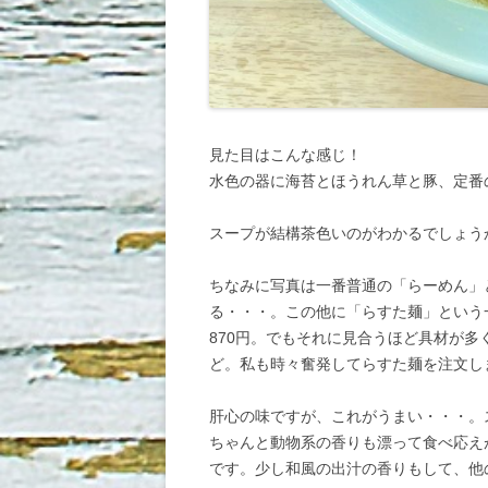
見た目はこんな感じ！
水色の器に海苔とほうれん草と豚、定番
スープが結構茶色いのがわかるでしょう
ちなみに写真は一番普通の「らーめん」
る・・・。この他に「らすた麺」という
870円。でもそれに見合うほど具材が
ど。私も時々奮発してらすた麺を注文し
肝心の味ですが、これがうまい・・・。
ちゃんと動物系の香りも漂って食べ応え
です。少し和風の出汁の香りもして、他