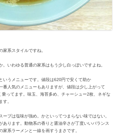
の家系スタイルですね。
か。いわゆる普通の家系はもう少し白っぽいですよね。
というメニューです。値段は620円で安くて助か
一番人気のメニューもありますが、値段は少し上がって
多く乗ってます。味玉、海苔多め、チャーシュー2枚、ネギな
ます。
スープは塩味が強め。かといってつまらない味ではない。
があります。動物系の香りと醤油辛さが丁度いいバランス
の家系ラーメンと一線を画すうまさです。