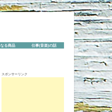
になる商品
仕事(音楽)の話
スポンサーリンク