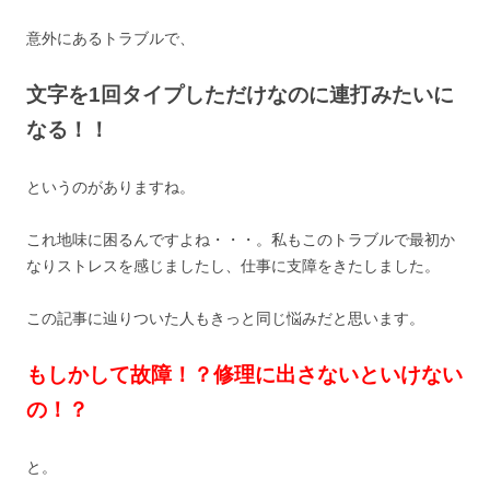
k
意外にあるトラブルで、
文字を1回タイプしただけなのに連打みたいに
なる！！
というのがありますね。
これ地味に困るんですよね・・・。私もこのトラブルで最初か
なりストレスを感じましたし、仕事に支障をきたしました。
この記事に辿りついた人もきっと同じ悩みだと思います。
もしかして故障！？修理に出さないといけない
の！？
と。