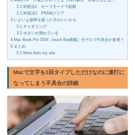
2.1
対処法1 セーフモードで起動
2.2
対処法2 PRAMクリア
3
いよいよ故障を疑った方がいいかも
3.1
チャタリング
3.2
ボタンが潰れている
4
Mac Book Pro 2016（touch Bar搭載）モデルで不具合が多発？
5
まとめ
5.1
More from my site
Macで文字を1回タイプしただけなのに連打に
なってしまう不具合の詳細