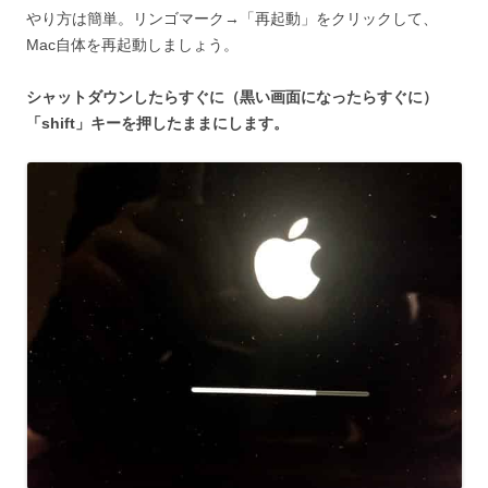
やり方は簡単。リンゴマーク→「再起動」をクリックして、
Mac自体を再起動しましょう。
シャットダウンしたらすぐに（黒い画面になったらすぐに）
「shift」キーを押したままにします。