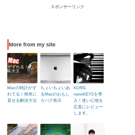
スポンサーリンク
More from my site
Macの時計がず
ちょいちょいあ
KORG
れてる！簡単に
るMacのおもし
nanoKEY2を導
直せる解決方法
ろバグ表示
入！使い心地を
正直にレビュー
します。