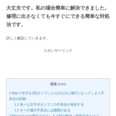
大丈夫です。私の場合簡単に解決できました。
修理に出さなくても今すぐにできる簡単な対処
法です。
詳しく解説していきます。
スポンサーリンク
目次
[
hide
]
1
Macで文字を1回タイプしただけなのに連打になってしまう不
具合の詳細
1.1
色々な文字ボタンでこの不具合が発生する
1.2
キーの連打不具合には種類がある
2
Macのキーが連打されてしまう時の解決・対策方法とは？