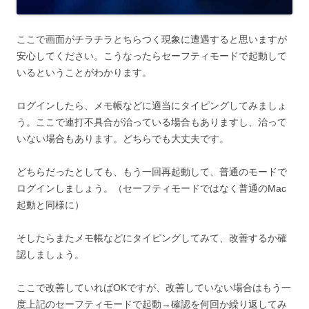
ここで画面がチラチラとちらつく現象に遭遇すると思いますが
安心してください。こうなったらセーフティモードで起動して
いるということがわかります。
ログインしたら、メモ帳などに適当にタイピングしてみましょ
う。ここで連打不具合が治っている場合もありますし、治って
いない場合もあります。どちらでも大丈夫です。
どちらだったとしても、もう一回再起動して、普通のモードで
ログインしましょう。（セーフティモードではなく普通のMac
起動と同様に）
そしたらまたメモ帳などにタイピングしてみて、改善するか確
認しましょう。
ここで改善していればOKですが、改善していない場合はもう一
度上記のセーフティモードで起動→確認を何回か繰り返してみ