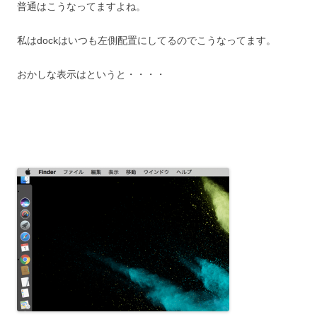
普通はこうなってますよね。
私はdockはいつも左側配置にしてるのでこうなってます。
おかしな表示はというと・・・・