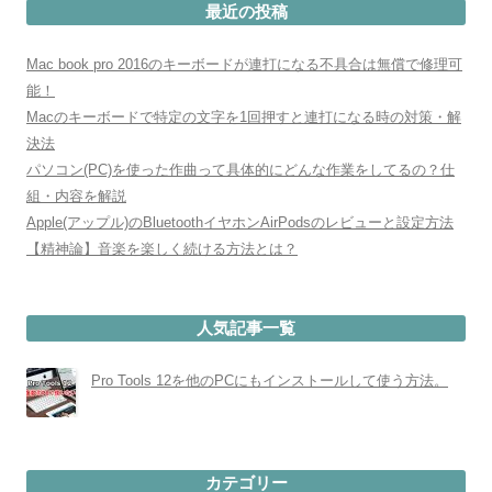
最近の投稿
Mac book pro 2016のキーボードが連打になる不具合は無償で修理可
能！
Macのキーボードで特定の文字を1回押すと連打になる時の対策・解
決法
パソコン(PC)を使った作曲って具体的にどんな作業をしてるの？仕
組・内容を解説
Apple(アップル)のBluetoothイヤホンAirPodsのレビューと設定方法
【精神論】音楽を楽しく続ける方法とは？
人気記事一覧
Pro Tools 12を他のPCにもインストールして使う方法。
カテゴリー