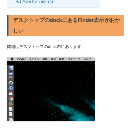
4.1
More from my site
デスクトップのdockにあるFinder表示がおか
しい
問題はデスクトップのdock内にあります。