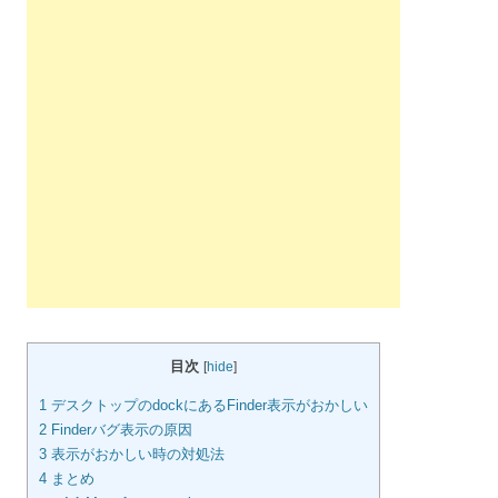
目次
[
hide
]
1
デスクトップのdockにあるFinder表示がおかしい
2
Finderバグ表示の原因
3
表示がおかしい時の対処法
4
まとめ