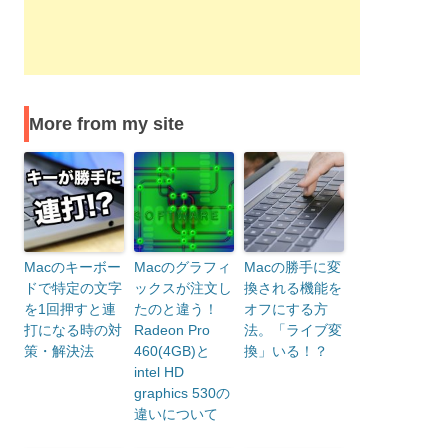
More from my site
Macのキーボー
Macのグラフィ
Macの勝手に変
ドで特定の文字
ックスが注文し
換される機能を
を1回押すと連
たのと違う！
オフにする方
打になる時の対
Radeon Pro
法。「ライブ変
策・解決法
460(4GB)と
換」いる！？
intel HD
graphics 530の
違いについて