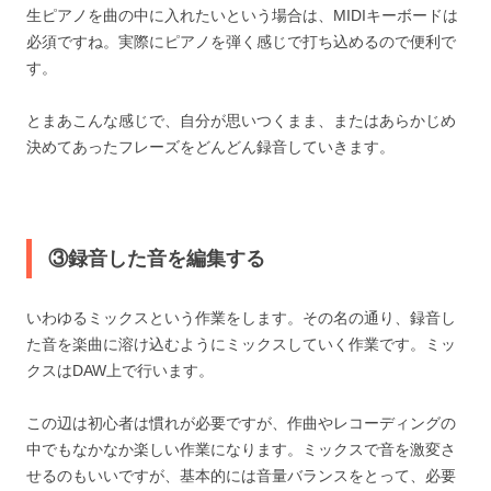
生ピアノを曲の中に入れたいという場合は、MIDIキーボードは
必須ですね。実際にピアノを弾く感じで打ち込めるので便利で
す。
とまあこんな感じで、自分が思いつくまま、またはあらかじめ
決めてあったフレーズをどんどん録音していきます。
③録音した音を編集する
いわゆるミックスという作業をします。その名の通り、録音し
た音を楽曲に溶け込むようにミックスしていく作業です。ミッ
クスはDAW上で行います。
この辺は初心者は慣れが必要ですが、作曲やレコーディングの
中でもなかなか楽しい作業になります。ミックスで音を激変さ
せるのもいいですが、基本的には音量バランスをとって、必要