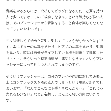
音楽をやるからには、成功してビッグになるんだ！と夢を持つ
人は多いですが、この「成功しなきゃ」という気持ちが強い人
は、そのプレッシャーから音楽をすること自体が楽しくなくな
ってしまいやすいです。
元々は楽しくて始めた音楽。楽しくてしょうがなかったはずで
す。常にギターの写真を見たり、ピアノの写真を見たり、楽譜
を見たり、時には自分がライブしている様を想像して興奮した
り・・・。そういった初期衝動が「成功しなきゃ」というプレ
ッシャーによって押しつぶされてしまうのです。
そういうプレッシャーは、自分のプレイや作詞に対して必要以
上にコンプレックスを溜め込んでしまうという現象が起きてし
まいます。「なんでこんなに下手くそなんだろう」「これじゃ
売れるわけない」などと妄想し、どんどん悪い方向にいきま
す。