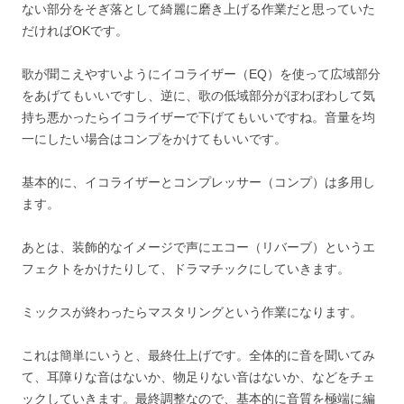
ない部分をそぎ落として綺麗に磨き上げる作業だと思っていた
だければOKです。
歌が聞こえやすいようにイコライザー（EQ）を使って広域部分
をあげてもいいですし、逆に、歌の低域部分がぼわぼわして気
持ち悪かったらイコライザーで下げてもいいですね。音量を均
一にしたい場合はコンプをかけてもいいです。
基本的に、イコライザーとコンプレッサー（コンプ）は多用し
ます。
あとは、装飾的なイメージで声にエコー（リバーブ）というエ
フェクトをかけたりして、ドラマチックにしていきます。
ミックスが終わったらマスタリングという作業になります。
これは簡単にいうと、最終仕上げです。全体的に音を聞いてみ
て、耳障りな音はないか、物足りない音はないか、などをチェ
ックしていきます。最終調整なので、基本的に音質を極端に編