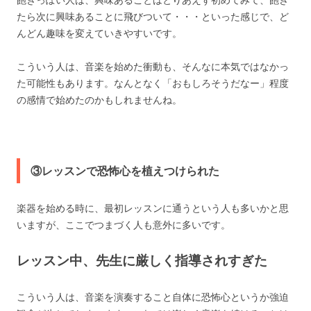
飽きっぽい人は、興味あることはとりあえず初めてみて、飽き
たら次に興味あることに飛びついて・・・といった感じで、ど
んどん趣味を変えていきやすいです。
こういう人は、音楽を始めた衝動も、そんなに本気ではなかっ
た可能性もあります。なんとなく「おもしろそうだなー」程度
の感情で始めたのかもしれませんね。
③レッスンで恐怖心を植えつけられた
楽器を始める時に、最初レッスンに通うという人も多いかと思
いますが、ここでつまづく人も意外に多いです。
レッスン中、先生に厳しく指導されすぎた
こういう人は、音楽を演奏すること自体に恐怖心というか強迫