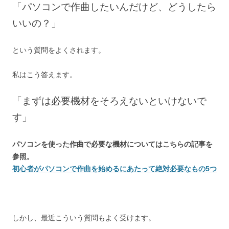
o
「パソコンで作曲したいんだけど、どうしたら
o
いいの？」
k
という質問をよくされます。
私はこう答えます。
「まずは必要機材をそろえないといけないで
す」
パソコンを使った作曲で必要な機材についてはこちらの記事を
参照。
初心者がパソコンで作曲を始めるにあたって絶対必要なもの5つ
しかし、最近こういう質問もよく受けます。