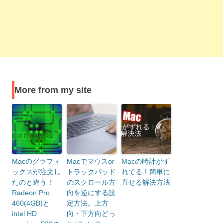
More from my site
Macのグラフィ
Macでマウスor
Macの時計がず
ックスが注文し
トラックパッド
れてる！簡単に
たのと違う！
のスクロール方
直せる解決方法
Radeon Pro
向を逆にする設
460(4GB)と
定方法。上方
intel HD
向・下方向どっ