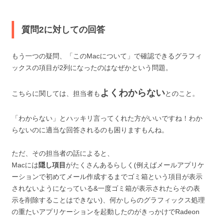
質問2に対しての回答
もう一つの疑問、「このMacについて」で確認できるグラフィ
ックスの項目が2列になったのはなぜかという問題。
よくわからない
こちらに関しては、担当者も
とのこと。
「わからない」とハッキリ言ってくれた方がいいですね！わか
らないのに適当な回答されるのも困りますもんね。
ただ、その担当者の話によると、
Macには
隠し項目
がたくさんあるらしく(例えばメールアプリケ
ーションで初めてメール作成するまでゴミ箱という項目が表示
されないようになっている&一度ゴミ箱が表示されたらその表
示を削除することはできない)、何かしらのグラフィックス処理
の重たいアプリケーションを起動したのがきっかけでRadeon