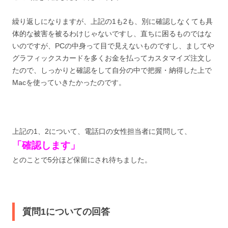
繰り返しになりますが、上記の1も2も、別に確認しなくても具
体的な被害を被るわけじゃないですし、直ちに困るものではな
いのですが、PCの中身って目で見えないものですし、ましてや
グラフィックスカードを多くお金を払ってカスタマイズ注文し
たので、しっかりと確認をして自分の中で把握・納得した上で
Macを使っていきたかったのです。
上記の1、2について、電話口の女性担当者に質問して、
「確認します」
とのことで5分ほど保留にされ待ちました。
質問1についての回答