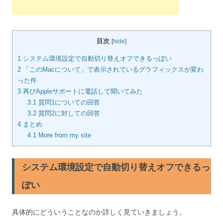
目次
[
hide
]
1
システム環境設定で自動切り替えオフできるっぽい
2
「このMacについて」で表示されているグラフィックスが変わ
った件
3
再びAppleサポートに電話して聞いてみた
3.1
質問1についての回答
3.2
質問2に対しての回答
4
まとめ
4.1
More from my site
システム環境設定で自動切り替えオフできるっ
ぽい
具体的にどういうことなのか詳しく見ていきましょう。