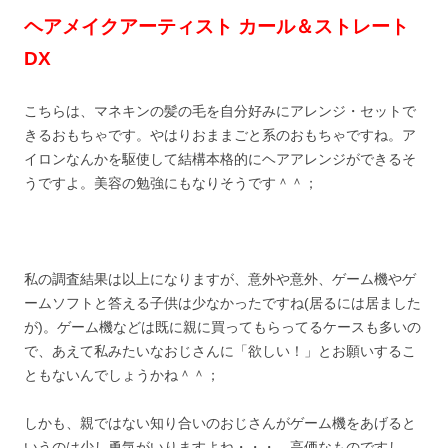
ヘアメイクアーティスト カール＆ストレート
DX
こちらは、マネキンの髪の毛を自分好みにアレンジ・セットで
きるおもちゃです。やはりおままごと系のおもちゃですね。ア
イロンなんかを駆使して結構本格的にヘアアレンジができるそ
うですよ。美容の勉強にもなりそうです＾＾；
私の調査結果は以上になりますが、意外や意外、ゲーム機やゲ
ームソフトと答える子供は少なかったですね(居るには居ました
が)。ゲーム機などは既に親に買ってもらってるケースも多いの
で、あえて私みたいなおじさんに「欲しい！」とお願いするこ
ともないんでしょうかね＾＾；
しかも、親ではない知り合いのおじさんがゲーム機をあげると
いうのは少し勇気がいりますよね・・・。高価なものですし、