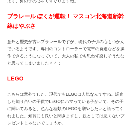
よく、男の子の心をくすぐりますね。
プラレール ぼくが運転！ マスコン北海道新幹
線はやぶさ
意外と歴史が古いプラレールですが、現代の子供の心もつかん
でいるようです。専用のコントローラーで電車の発進などを操
作できるようになっていて、大人の私でも思わず楽しそうだな
と思ってしまいました＾＾；
LEGO
こちらは意外でした。現代でもLEGOは人気なんですね。調査
した知り合いの子供でLEGOにハマっている子がいて、その子
に聞いてみると、色んな種類のLEGOを増やしたいと語ってく
れました。知育にも良いと聞きますし、親としては悪くないプ
レゼントじゃないでしょうか。