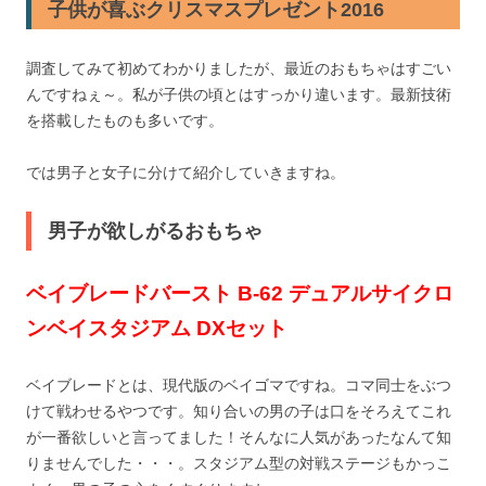
子供が喜ぶクリスマスプレゼント2016
調査してみて初めてわかりましたが、最近のおもちゃはすごい
んですねぇ～。私が子供の頃とはすっかり違います。最新技術
を搭載したものも多いです。
では男子と女子に分けて紹介していきますね。
男子が欲しがるおもちゃ
ベイブレードバースト B-62 デュアルサイクロ
ンベイスタジアム DXセット
ベイブレードとは、現代版のベイゴマですね。コマ同士をぶつ
けて戦わせるやつです。知り合いの男の子は口をそろえてこれ
が一番欲しいと言ってました！そんなに人気があったなんて知
りませんでした・・・。スタジアム型の対戦ステージもかっこ