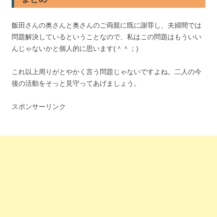
飯田さんの奥さんと奥さんのご両親に既に謝罪し、夫婦間では
問題解決しているということなので、私はこの問題はもういい
んじゃないかと個人的に思います(＾＾；)
これ以上周りがとやかく言う問題じゃないですよね。二人の今
後の活動をそっと見守ってあげましょう。
スポンサーリンク