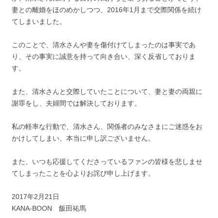
妻との離婚をほのめかしつつ、2016年1月まで交際関係を続け
てしまいました。
このことで、清水さんや妻を傷付けてしまったのは事実であ
り、その事実に誠意を持って向き合い、深く反省しておりま
す。
また、清水さんと交際していたことについて、妻と妻の両親に
謝罪をし、夫婦間では解決しております。
私の軽率な行動で、清水さん、関係者のみなさまにご迷惑をお
かけしてしまい、本当に申し訳ございません。
また、いつも応援してくださっているファンの皆様を悲しませ
てしまったことを心よりお詫び申し上げます。
2017年2月21日
KANA-BOON 飯田祐馬