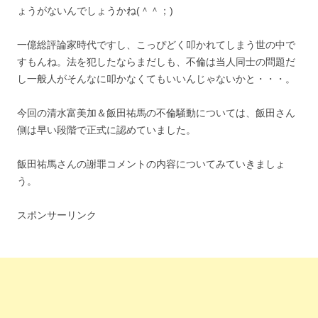
ょうがないんでしょうかね(＾＾；)
一億総評論家時代ですし、こっぴどく叩かれてしまう世の中で
すもんね。法を犯したならまだしも、不倫は当人同士の問題だ
し一般人がそんなに叩かなくてもいいんじゃないかと・・・。
今回の清水富美加＆飯田祐馬の不倫騒動については、飯田さん
側は早い段階で正式に認めていました。
飯田祐馬さんの謝罪コメントの内容についてみていきましょ
う。
スポンサーリンク