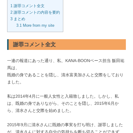
1
謝罪コメント全文
2
謝罪コメントの内容を要約
3
まとめ
3.1
More from my site
謝罪コメント全文
一連の報道にあった通り、私、KANA-BOONベース担当 飯田祐
馬は、
既婚の身であることを隠し、清水富美加さんと交際をしており
ました。
私は2014年4月に一般人女性と入籍致しました。しかし、私
は、既婚の身でありながら、そのことを隠し、2015年6月か
ら、清水さんと交際を始めました。
2015年9月に清水さんに既婚の事実を打ち明け、謝罪しました
が、清水さんに対する自分の気持ちを断ち切ることができず、