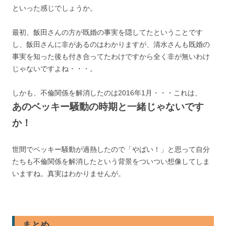
といった感じでしょうか。
最初、飯田さんの方が既婚の事実を隠してたということです
し、飯田さんに非があるのはわかりますが、清水さんも既婚の
事実を知った後も付き合ってたわけですから全く非が無いわけ
じゃないですよね・・・。
しかも、不倫関係を解消したのは2016年1月・・・これは、
あのベッキー騒動の時期と一緒じゃないです
か！
世間でベッキー騒動が過熱したので「やばい！」と思って自分
たちも不倫関係を解消したという背景をついつい想像してしま
いますね。真実はわかりませんが。
まとめ