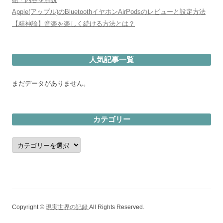
Apple(アップル)のBluetoothイヤホンAirPodsのレビューと設定方法
【精神論】音楽を楽しく続ける方法とは？
人気記事一覧
まだデータがありません。
カテゴリー
カ
テ
ゴ
リ
ー
Copyright ©
現実世界の記録
All Rights Reserved.