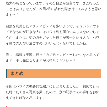
最大の島となっています。その分自然が豊富です！まだ行った
ことはありませんが、次回2月に訪れた際は行ってみようと思い
ます＾＾
自然を利用したアクティビティも多いようで、そういうアウト
ドアなものが好きな人にはハワイ島も面白いんじゃないでしょ
うか！または、街のガヤガヤした感じが苦手という人も、ハワ
イ島でのんびり過ごすのはいいんじゃないでしょかね。
詳しい情報は実際に行ってみて色々レビューしたいなと思って
ます！少し先になりますがお待ちください＾＾
まとめ
今回はハワイの概要的な紹介にとどまりましたが、初めて行っ
た時にたくさん写真も撮ったので、別の記事でその詳細をお伝
えできればなと思います。