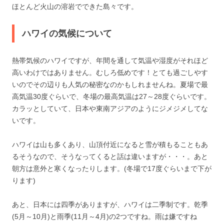
ほとんど火山の溶岩でできた島々です。
ハワイの気候について
熱帯気候のハワイですが、年間を通して気温や湿度がそれほど
高いわけではありません。むしろ低めです！とても過ごしやす
いのでその辺りも人気の秘密なのかもしれませんね。夏場で最
高気温30度ぐらいで、冬場の最高気温は27～28度ぐらいです。
カラッとしていて、日本や東南アジアのようにジメジメしてな
いです。
ハワイは山も多くあり、山頂付近になると雪が積もることもあ
るそうなので、そうなってくると話は違いますが・・・。あと
朝方は意外と寒くなったりします。(冬場で17度ぐらいまで下が
ります)
あと、日本には四季がありますが、ハワイは二季制です。乾季
(5月～10月)と雨季(11月～4月)の2つですね。雨は嫌ですね