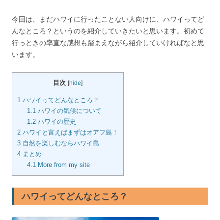
今回は、まだハワイに行ったことない人向けに、ハワイってど
んなところ？というのを紹介していきたいと思います。初めて
行っときの率直な感想も踏まえながら紹介していければなと思
います。
目次
[
hide
]
1
ハワイってどんなところ？
1.1
ハワイの気候について
1.2
ハワイの歴史
2
ハワイと言えばまずはオアフ島！
3
自然を楽しむならハワイ島
4
まとめ
4.1
More from my site
ハワイってどんなところ？