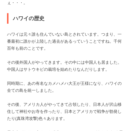
ぇ・・・。
ハワイの歴史
ハワイは元々誰も住んでいない島とされています。つまり、一
番最初に誰かが上陸した過去があるっていうことですね。千何
百年も前のことです。
その後外国人がやってきます。その中には中国人も居ました。
中国人はサトウキビの栽培を始めたりなんだりします。
同時期に、あの有名なカメハメハ大王が王様になり、ハワイの
全ての島を統一しました。
その後、アメリカ人がやってきて占領したり、日本人が沢山移
住して神社やお寺を作ったり、日本とアメリカで戦争が勃発し
たり(真珠湾攻撃)色々あります。