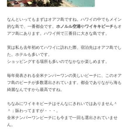
なんといってもまずはオアフ島ですね。ハワイの中でもメイン
的な島で、一番都会です。
ホノルル空港
や
ワイキキビーチ
もオ
アフ島にあります。ハワイ州で三番目に大きな島です。
実は私も去年初めてハワイに訪れた際、宿泊先はオアフ島でし
た。ホテルも多いです。
ショッピングする場所も多いのでなかなか楽しめます。
毎年発表される全米ナンバーワンの美しいビーチに、このオア
フ島のビーチが多数選出されています。都会でありながら海も
綺麗なんですから最高ですね。
ちなみにワイキキビーチはそんなにきれいではありません＾
＾；賑わってますが・・・。
全米ナンバーワンビーチにも今まで一回も選出されていませ
ん。